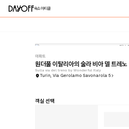
숙소
아티클
아파트
원더풀 이탈리아의 술라 비아 델 트레노
Sulla via del treno by Wonderful Italy
Turin, Via Gerolamo Savonarola 5
객실 선택