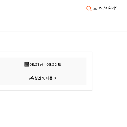
로그인/회원가입
전체보기
08.21 금 - 08.22 토
성인 2, 아동 0