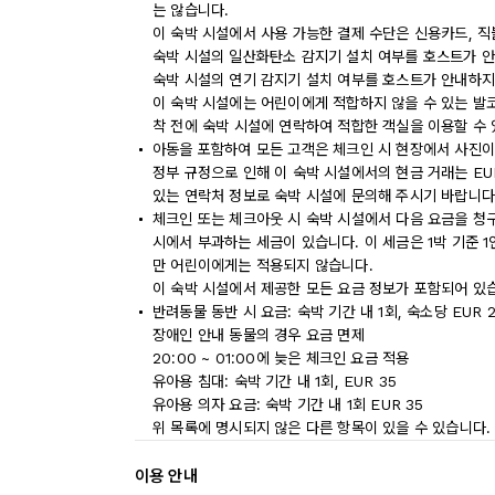
는 않습니다.
이 숙박 시설에서 사용 가능한 결제 수단은 신용카드, 
숙박 시설의 일산화탄소 감지기 설치 여부를 호스트가 안
숙박 시설의 연기 감지기 설치 여부를 호스트가 안내하지
이 숙박 시설에는 어린이에게 적합하지 않을 수 있는 발코
착 전에 숙박 시설에 연락하여 적합한 객실을 이용할 수
아동을 포함하여 모든 고객은 체크인 시 현장에서 사진이
정부 규정으로 인해 이 숙박 시설에서의 현금 거래는 EU
있는 연락처 정보로 숙박 시설에 문의해 주시기 바랍니다
체크인 또는 체크아웃 시 숙박 시설에서 다음 요금을 청구
시에서 부과하는 세금이 있습니다. 이 세금은 1박 기준 1인
만 어린이에게는 적용되지 않습니다.
이 숙박 시설에서 제공한 모든 요금 정보가 포함되어 있
반려동물 동반 시 요금: 숙박 기간 내 1회, 숙소당 EUR 
장애인 안내 동물의 경우 요금 면제
20:00 ~ 01:00에 늦은 체크인 요금 적용
유아용 침대: 숙박 기간 내 1회, EUR 35
유아용 의자 요금: 숙박 기간 내 1회 EUR 35
위 목록에 명시되지 않은 다른 항목이 있을 수 있습니다.
이용 안내