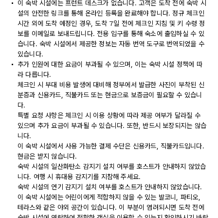
이 숙박 시설에는 프런트 데스크가 없습니다. 고객은 도착 전에 숙박 시
설의 안전한 링크를 통해 온라인 등록을 완료해야 합니다. 정규 체크인
시간 외에 도착 예정인 경우, 도착 7일 전에 체크인 지침 및 키 수령 정
보를 이메일로 보내드립니다. 전용 입구를 통해 숙소에 출입하실 수 있
습니다. 숙박 시설에서 제공한 정보는 자동 번역 도구로 번역되었을 수
있습니다.
추가 인원에 대한 요금이 부과될 수 있으며, 이는 숙박 시설 정책에 따
라 다릅니다.
체크인 시 부대 비용 발생에 대비해 정부에서 발급한 사진이 부착된 신
분증과 신용카드, 직불카드 또는 현금으로 보증금이 필요할 수 있습니
다.
특별 요청 사항은 체크인 시 이용 상황에 따라 제공 여부가 달라질 수
있으며 추가 요금이 부과될 수 있습니다. 또한, 반드시 보장되지는 않습
니다.
이 숙박 시설에서 사용 가능한 결제 수단은 신용카드, 직불카드입니다.
현금은 받지 않습니다.
숙박 시설의 일산화탄소 감지기 설치 여부를 호스트가 안내하지 않았습
니다. 여행 시 휴대용 감지기를 지참해 주세요.
숙박 시설의 연기 감지기 설치 여부를 호스트가 안내하지 않았습니다.
이 숙박 시설에는 어린이에게 적합하지 않을 수 있는 발코니, 파티오,
테라스와 같은 야외 공간이 있습니다. 이 부분이 염려되시면 도착 전에
숙박 시설에 연락하여 적합한 객실을 이용할 수 있는지 확인하시기 바랍