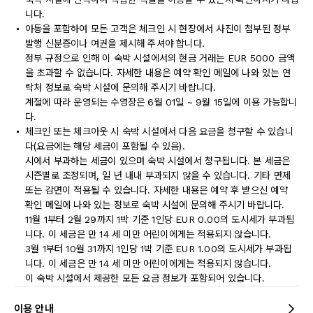
니다.
아동을 포함하여 모든 고객은 체크인 시 현장에서 사진이 첨부된 정부
발행 신분증이나 여권을 제시해 주셔야 합니다.
정부 규정으로 인해 이 숙박 시설에서의 현금 거래는 EUR 5000 금액
을 초과할 수 없습니다. 자세한 내용은 예약 확인 메일에 나와 있는 연
락처 정보로 숙박 시설에 문의해 주시기 바랍니다.
계절에 따라 운영되는 수영장은 6월 01일 ~ 9월 15일에 이용 가능합니
다.
체크인 또는 체크아웃 시 숙박 시설에서 다음 요금을 청구할 수 있습니
다(요금에는 해당 세금이 포함될 수 있음).
시에서 부과하는 세금이 있으며 숙박 시설에서 청구됩니다. 본 세금은
시즌별로 조정되며, 일 년 내내 부과되지 않을 수 있습니다. 기타 면제
또는 감면이 적용될 수 있습니다. 자세한 내용은 예약 후 받으신 예약
확인 메일에 나와 있는 정보로 숙박 시설에 문의해 주시기 바랍니다.
11월 1부터 2월 29까지 1박 기준 1인당 EUR 0.00의 도시세가 부과됩
니다. 이 세금은 만 14 세 미만 어린이에게는 적용되지 않습니다.
3월 1부터 10월 31까지 1인당 1박 기준 EUR 1.00의 도시세가 부과됩
니다. 이 세금은 만 14 세 미만 어린이에게는 적용되지 않습니다.
이 숙박 시설에서 제공한 모든 요금 정보가 포함되어 있습니다.
이용 안내