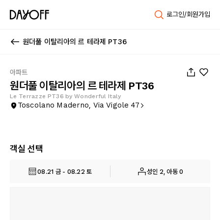
로그인/회원가입
원더풀 이탈리아의 르 테라제 PT36
1
/
29
아파트
원더풀 이탈리아의 르 테라제 PT36
Le Terrazze PT36 by Wonderful Italy
Toscolano Maderno, Via Vigole 47
객실 선택
08.21 금 - 08.22 토
성인 2, 아동 0