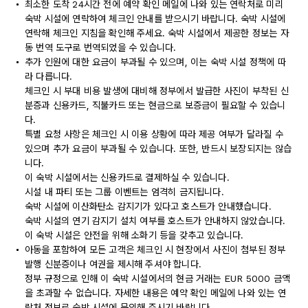
최소한 도착 24시간 전에 예약 확인 메일에 나와 있는 연락처로 미리
숙박 시설에 연락하여 체크인 안내를 받으시기 바랍니다. 숙박 시설에
연락해 체크인 지침을 확인해 주세요. 숙박 시설에서 제공한 정보는 자
동 번역 도구로 번역되었을 수 있습니다.
추가 인원에 대한 요금이 부과될 수 있으며, 이는 숙박 시설 정책에 따
라 다릅니다.
체크인 시 부대 비용 발생에 대비해 정부에서 발급한 사진이 부착된 신
분증과 신용카드, 직불카드 또는 현금으로 보증금이 필요할 수 있습니
다.
특별 요청 사항은 체크인 시 이용 상황에 따라 제공 여부가 달라질 수
있으며 추가 요금이 부과될 수 있습니다. 또한, 반드시 보장되지는 않습
니다.
이 숙박 시설에서는 신용카드로 결제하실 수 있습니다.
시설 내 파티 또는 그룹 이벤트는 엄격히 금지됩니다.
숙박 시설에 이산화탄소 감지기가 있다고 호스트가 안내했습니다.
숙박 시설의 연기 감지기 설치 여부를 호스트가 안내하지 않았습니다.
이 숙박 시설은 안전을 위해 소화기 등을 갖추고 있습니다.
아동을 포함하여 모든 고객은 체크인 시 현장에서 사진이 첨부된 정부
발행 신분증이나 여권을 제시해 주셔야 합니다.
정부 규정으로 인해 이 숙박 시설에서의 현금 거래는 EUR 5000 금액
을 초과할 수 없습니다. 자세한 내용은 예약 확인 메일에 나와 있는 연
락처 정보로 숙박 시설에 문의해 주시기 바랍니다.