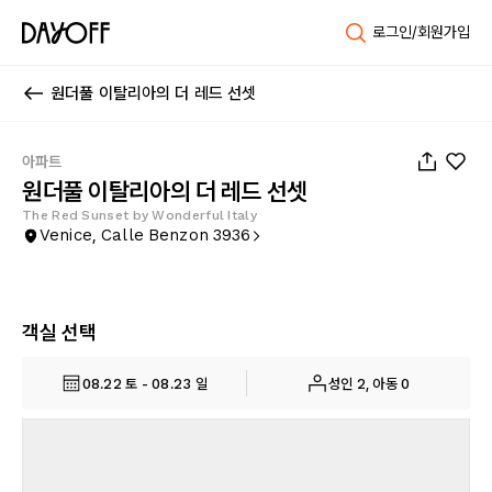
로그인/회원가입
원더풀 이탈리아의 더 레드 선셋
1
/
32
아파트
원더풀 이탈리아의 더 레드 선셋
The Red Sunset by Wonderful Italy
Venice, Calle Benzon 3936
객실 선택
08.22 토 - 08.23 일
성인 2, 아동 0