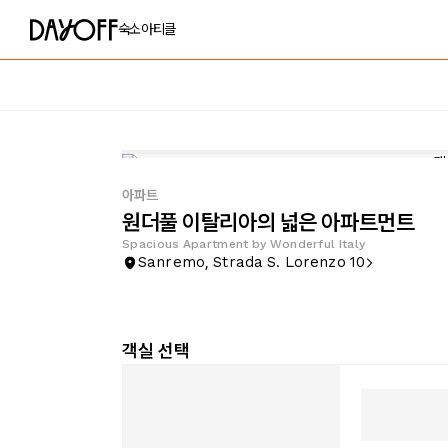
숙소
아티클
아파트
원더풀 이탈리아의 넓은 아파트먼트
Spacious Apartment by Wonderful Italy
Sanremo, Strada S. Lorenzo 10
객실 선택