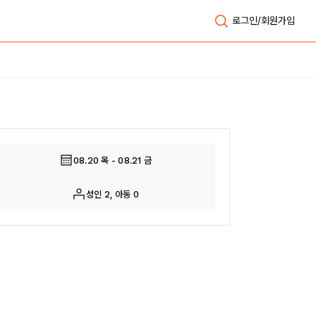
로그인/회원가입
전체보기
08.20 목 - 08.21 금
성인 2, 아동 0