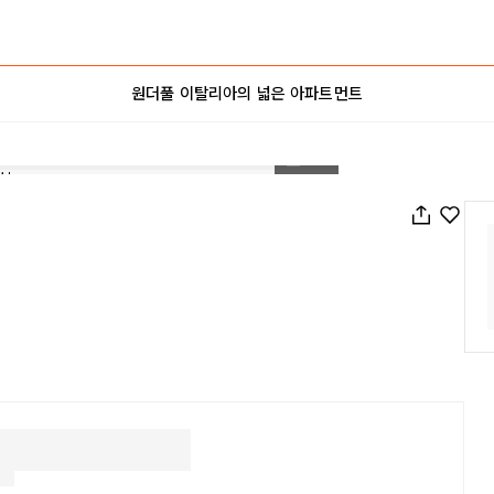
원더풀 이탈리아의 넓은 아파트먼트
1
/
28