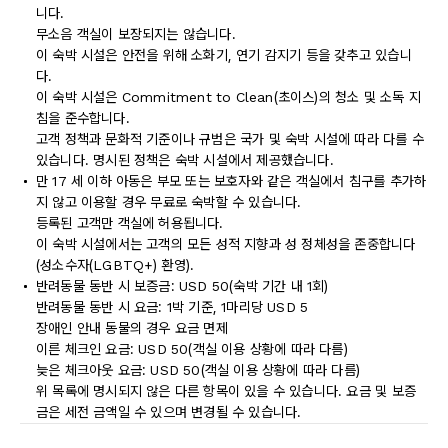
니다.
무소음 객실이 보장되지는 않습니다.
이 숙박 시설은 안전을 위해 소화기, 연기 감지기 등을 갖추고 있습니
다.
이 숙박 시설은 Commitment to Clean(초이스)의 청소 및 소독 지
침을 준수합니다.
고객 정책과 문화적 기준이나 규범은 국가 및 숙박 시설에 따라 다를 수
있습니다. 명시된 정책은 숙박 시설에서 제공했습니다.
만 17 세 이하 아동은 부모 또는 보호자와 같은 객실에서 침구를 추가하
지 않고 이용할 경우 무료로 숙박할 수 있습니다.
등록된 고객만 객실에 허용됩니다.
이 숙박 시설에서는 고객의 모든 성적 지향과 성 정체성을 존중합니다
(성소수자(LGBTQ+) 환영).
반려동물 동반 시 보증금: USD 50(숙박 기간 내 1회)
반려동물 동반 시 요금: 1박 기준, 1마리당 USD 5
장애인 안내 동물의 경우 요금 면제
이른 체크인 요금: USD 50(객실 이용 상황에 따라 다름)
늦은 체크아웃 요금: USD 50(객실 이용 상황에 따라 다름)
위 목록에 명시되지 않은 다른 항목이 있을 수 있습니다. 요금 및 보증
금은 세전 금액일 수 있으며 변경될 수 있습니다.