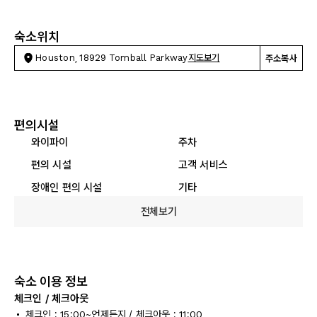
숙소위치
Houston, 18929 Tomball Parkway
지도보기
주소복사
편의시설
와이파이
주차
편의 시설
고객 서비스
장애인 편의 시설
기타
전체보기
숙소 이용 정보
체크인 / 체크아웃
체크인 : 15:00~언제든지 / 체크아웃 : 11:00