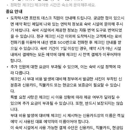
정확한 체크인/체크아웃 시간은 숙소에 문의해주세요.
중요 안내
도착하시면 프런트 데스크 직원이 안내해 드립니다. 궁금한 점이 있으시
면 예약 확인 메일에 나와 있는 연락처 정보로 숙박 시설에 문의해 주시
기 바랍니다. 숙박 시설에서 제공한 정보는 자동 번역 도구로 번역되었
을 수 있습니다. 정규 체크인 시간 이외에 도착하시는 고객께서는 로비
전화기를 이용하여 내선 번호 500번으로 전화한 후 체크인 안내를 받
으실 수 있습니다. 숙박 기간이 7일 이상인 경우, 예약 시가 아닌 시설
내에서 결제하는 모든 예약에 대해 체크인 시 전액 결제가 이루어져야
합니다.
추가 인원에 대한 요금이 부과될 수 있으며, 이는 숙박 시설 정책에 따
라 다릅니다.
체크인 시 부대 비용 발생에 대비해 정부에서 발급한 사진이 부착된 신
분증과 신용카드, 직불카드 또는 현금으로 보증금이 필요할 수 있습니
다.
특별 요청 사항은 체크인 시 이용 상황에 따라 제공 여부가 달라질 수
있으며 추가 요금이 부과될 수 있습니다. 또한, 반드시 보장되지는 않습
니다.
부대 비용 발생에 대비해 체크인 시 제시하는 신용카드상의 이름은 객실
예약 시 사용된 대표 예약자의 이름이어야 합니다.
이 숙박 시설에서 사용 가능한 결제 수단은 신용카드, 직불카드, 현금입