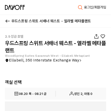
로그인/회원가입
우드스프링 스위트 서배너 웨스트 - 엘라벨 메타플랜트
1
/
44
2.5성급 호텔
우드스프링 스위트 서배너 웨스트 - 엘라벨 메타플
랜트
WoodSpring Suites Savannah West - Ellabell Metaplant
Ellabell, 350 Interstate Exchange Way
객실 선택
08.20 목 - 08.21 금
성인 2, 아동 0