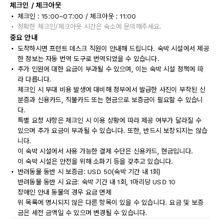
체크인 / 체크아웃
체크인 : 15:00~07:00 / 체크아웃 : 11:00
정확한 체크인/체크아웃 시간은 숙소에 문의해주세요.
중요 안내
도착하시면 프런트 데스크 직원이 안내해 드립니다. 숙박 시설에서 제공
한 정보는 자동 번역 도구로 번역되었을 수 있습니다.
추가 인원에 대한 요금이 부과될 수 있으며, 이는 숙박 시설 정책에 따
라 다릅니다.
체크인 시 부대 비용 발생에 대비해 정부에서 발급한 사진이 부착된 신
분증과 신용카드, 직불카드 또는 현금으로 보증금이 필요할 수 있습니
다.
특별 요청 사항은 체크인 시 이용 상황에 따라 제공 여부가 달라질 수
있으며 추가 요금이 부과될 수 있습니다. 또한, 반드시 보장되지는 않습
니다.
이 숙박 시설에서 사용 가능한 결제 수단은 신용카드, 현금입니다.
이 숙박 시설은 안전을 위해 소화기 등을 갖추고 있습니다.
반려동물 동반 시 보증금: USD 50(숙박 기간 내 1회)
반려동물 동반 시 요금: 숙박 기간 내 1회, 1마리당 USD 10
장애인 안내 동물의 경우 요금 면제
위 목록에 명시되지 않은 다른 항목이 있을 수 있습니다. 요금 및 보증
금은 세전 금액일 수 있으며 변경될 수 있습니다.