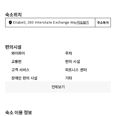
숙소위치
Ellabell, 350 Interstate Exchange Way
지도보기
주소복사
편의시설
와이파이
주차
교통편
편의 시설
고객 서비스
피트니스 센터
장애인 편의 시설
기타
전체보기
숙소 이용 정보