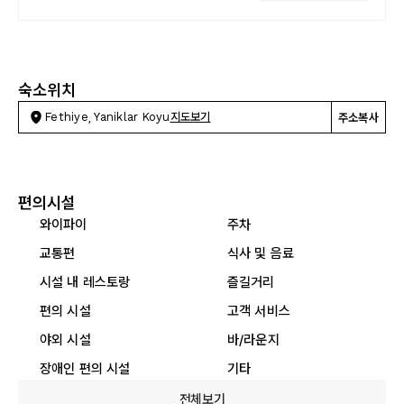
숙소위치
Fethiye, Yaniklar Koyu
지도보기
주소복사
편의시설
와이파이
주차
교통편
식사 및 음료
시설 내 레스토랑
즐길거리
편의 시설
고객 서비스
야외 시설
바/라운지
장애인 편의 시설
기타
전체보기