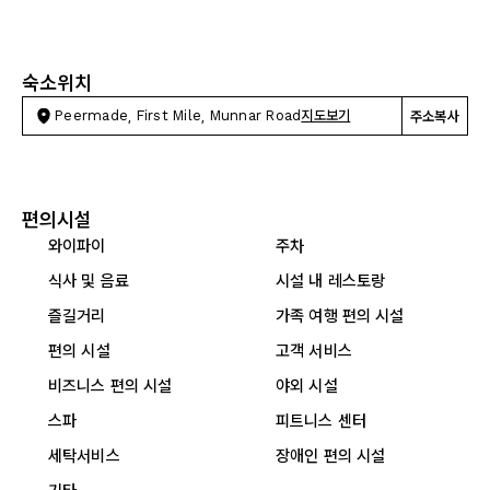
숙소위치
Peermade, First Mile, Munnar Road
지도보기
주소복사
편의시설
와이파이
주차
식사 및 음료
시설 내 레스토랑
즐길거리
가족 여행 편의 시설
편의 시설
고객 서비스
비즈니스 편의 시설
야외 시설
스파
피트니스 센터
세탁서비스
장애인 편의 시설