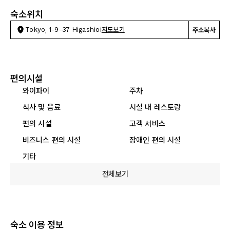
숙소위치
Tokyo, 1-9-37 Higashioi
지도보기
주소복사
편의시설
와이파이
주차
식사 및 음료
시설 내 레스토랑
편의 시설
고객 서비스
비즈니스 편의 시설
장애인 편의 시설
기타
전체보기
숙소 이용 정보