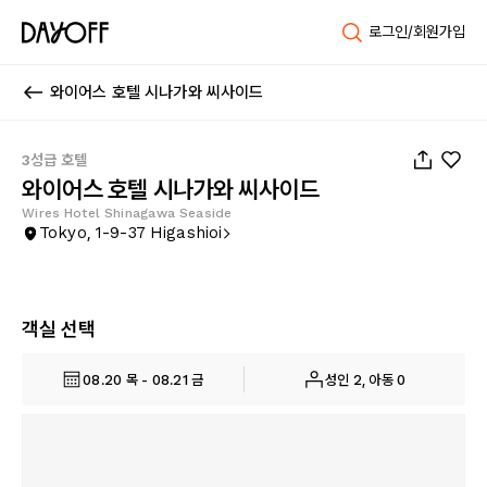
로그인/회원가입
와이어스 호텔 시나가와 씨사이드
1
/
19
3성급 호텔
와이어스 호텔 시나가와 씨사이드
Wires Hotel Shinagawa Seaside
Tokyo, 1-9-37 Higashioi
객실 선택
08.20 목 - 08.21 금
성인 2, 아동 0