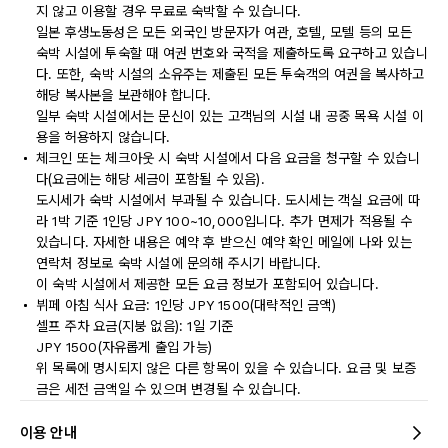
지 않고 이용할 경우 무료로 숙박할 수 있습니다.
일본 후생노동성은 모든 외국인 방문자가 여관, 호텔, 모텔 등의 모든
숙박 시설에 투숙할 때 여권 번호와 국적을 제출하도록 요구하고 있습니
다. 또한, 숙박 시설의 소유주는 제출된 모든 투숙객의 여권을 복사하고
해당 복사본을 보관해야 합니다.
일부 숙박 시설에서는 문신이 있는 고객님의 시설 내 공중 목욕 시설 이
용을 허용하지 않습니다.
체크인 또는 체크아웃 시 숙박 시설에서 다음 요금을 청구할 수 있습니
다(요금에는 해당 세금이 포함될 수 있음).
도시세가 숙박 시설에서 부과될 수 있습니다. 도시세는 객실 요금에 따
라 1박 기준 1인당 JPY 100~10,000입니다. 추가 면제가 적용될 수
있습니다. 자세한 내용은 예약 후 받으신 예약 확인 메일에 나와 있는
연락처 정보로 숙박 시설에 문의해 주시기 바랍니다.
이 숙박 시설에서 제공한 모든 요금 정보가 포함되어 있습니다.
뷔페 아침 식사 요금: 1인당 JPY 1500(대략적인 금액)
셀프 주차 요금(지붕 없음): 1일 기준
JPY 1500(자유롭게 출입 가능)
위 목록에 명시되지 않은 다른 항목이 있을 수 있습니다. 요금 및 보증
금은 세전 금액일 수 있으며 변경될 수 있습니다.
이용 안내