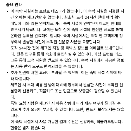
중요 안내
이 숙박 시설에는 프런트 데스크가 없습니다. 이 숙박 시설은 지정된 시
간 외에는 체크인할 수 없습니다. 최소한 도착 24시간 전에 예약 확인
메일에 나와 있는 연락처로 미리 숙박 시설에 연락하여 체크인 안내를
받으시기 바랍니다. 고객은 도착 전에 숙박 시설의 안전한 링크를 통해
온라인 등록을 완료해야 합니다. 숙박 시설에서는 도착 전 고객에게 정
부에서 발급한 사진이 부착된 신분증 사본을 요청합니다.
도착 24시간 전에 체크인 지침 및 록박스 정보를 이메일로 보내드립니
다. 전용 입구를 통해 숙소에 출입하실 수 있습니다. 가상 프런트 데스
크를 통해 고객 지원을 받으실 수 있습니다. 숙박 시설에서 제공한 정보
는 자동 번역 도구로 번역되었을 수 있습니다.
추가 인원에 대한 요금이 부과될 수 있으며, 이는 숙박 시설 정책에 따
라 다릅니다.
체크인 시 부대 비용 발생에 대비해 정부에서 발급한 사진이 부착된 신
분증과 신용카드, 직불카드 또는 현금으로 보증금이 필요할 수 있습니
다.
특별 요청 사항은 체크인 시 이용 상황에 따라 제공 여부가 달라질 수
있으며 추가 요금이 부과될 수 있습니다. 또한, 반드시 보장되지는 않습
니다.
이 숙박 시설에서 사용 가능한 결제 수단은 신용카드, 직불카드입니다.
현금은 받지 않습니다.