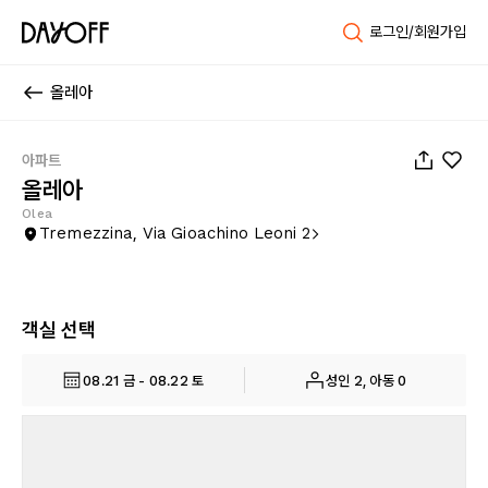
로그인/회원가입
올레아
1
/
39
아파트
올레아
Olea
Tremezzina, Via Gioachino Leoni 2
객실 선택
08.21 금 - 08.22 토
성인 2, 아동 0