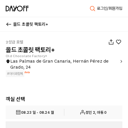
로그인/회원가입
올드 초콜릿 팩토리+
1
/
93
2성급 호텔
올드 초콜릿 팩토리+
Old Chocolate Factory+
Las Palmas de Gran Canaria, Hernán Pérez de
Grado, 24
Beta
#
아이와함께
객실 선택
08.23 일 - 08.24 월
성인 2, 아동 0