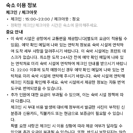
숙소 이용 정보
체크인 / 체크아웃
체크인 : 15:00~23:00 / 체크아웃 : 정오
정확한 체크인/체크아웃 시간은 숙소에 문의해주세요.
중요 안내
이 숙박 시설은 공항에서 교통편을 제공합니다(별도의 요금이 적용될 수
있음). 예약 확인 메일에 나와 있는 연락처 정보로 숙박 시설에 연락하
여 도착 세부 사항을 알려주시기 바랍니다. 이 숙박 시설에는 프런트 데
스크가 없습니다. 최소한 도착 24시간 전에 예약 확인 메일에 나와 있
는 연락처로 미리 숙박 시설에 연락하여 체크인 안내를 받으시기 바랍니
다. 22:00 이후에 도착 예정이신 경우 예약 확인 메일에 나와 있는 연
락처로 미리 숙박 시설에 연락해 주시기 바랍니다. 숙박 시설에 연락해
체크인 지침을 확인해 주세요. 숙박 시설에서 제공한 정보는 자동 번역
도구로 번역되었을 수 있습니다.
추가 인원에 대한 요금이 부과될 수 있으며, 이는 숙박 시설 정책에 따
라 다릅니다.
체크인 시 부대 비용 발생에 대비해 정부에서 발급한 사진이 부착된 신
분증과 신용카드, 직불카드 또는 현금으로 보증금이 필요할 수 있습니
다.
특별 요청 사항은 체크인 시 이용 상황에 따라 제공 여부가 달라질 수
있으며 추가 요금이 부과될 수 있습니다. 또한, 반드시 보장되지는 않습