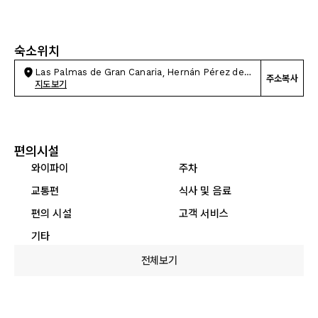
숙소위치
Las Palmas de Gran Canaria, Hernán Pérez de
주소복사
Grado, 24
지도보기
편의시설
와이파이
주차
교통편
식사 및 음료
편의 시설
고객 서비스
기타
전체보기