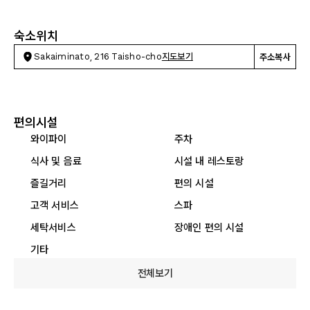
숙소위치
Sakaiminato, 216 Taisho-cho
지도보기
주소복사
편의시설
와이파이
주차
식사 및 음료
시설 내 레스토랑
즐길거리
편의 시설
고객 서비스
스파
세탁서비스
장애인 편의 시설
기타
전체보기