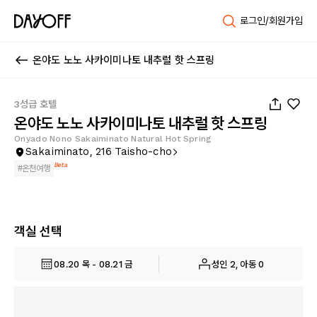
로그인/회원가입
온야도 노노 사카이미나토 내추럴 핫 스프링
1
/
89
3성급 호텔
온야도 노노 사카이미나토 내추럴 핫 스프링
Onyado Nono Sakaiminato Natural Hot Spring
Sakaiminato, 216 Taisho-cho
Beta
#
온천여행
객실 선택
08.20 목 - 08.21 금
성인 2, 아동 0