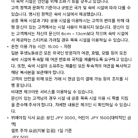
이 숙박 시설은 안전을 위해 소화기 등을 갖추고 있습니다.
고객 정책과 문화적 기준이나 규범은 국가 및 숙박 시설에 따라 다를 수
있습니다. 명시된 정책은 숙박 시설에서 제공했습니다.
공중 목욕 시설과 기타 공용 시설을 이용하시는 고객의 편의를 위해 대
형 문신이 있는 고객께서는 시설 사용이 허용되지 않습니다. 문신이 있
는 고객께서는 자신의 문신이 8cm ~ 13cm보다 작으며 숙박 시설에
서 제공하는 스티커로 가려질 경우 목욕 시설을 이용하실 수 있습니다.
온천 이용 가능 시간: 15:00 ~ 자정
일본 후생노동성은 모든 외국인 방문자가 여관, 호텔, 모텔 등의 모든
숙박 시설에 투숙할 때 여권 번호와 국적을 제출하도록 요구하고 있습니
다. 또한, 숙박 시설의 소유주는 제출된 모든 투숙객의 여권을 복사하고
해당 복사본을 보관해야 합니다.
고객의 안전을 위해 모든 거래 시 현금 없이 결제 가능 등의 조치를 시
행 중입니다.
비대면 체크아웃 서비스를 이용하실 수 있습니다.
문신이 있는 고객님의 경우 시설 내 공중 목욕 시설 이용 시 특별 지침
을 준수해 주셔야 합니다. 자세한 내용은 체크인 시 확인하실 수 있습니
다.
뷔페아침 식사 요금: 성인 JPY 3000, 어린이 JPY 1500(대략적인 금
액)
셀프 주차 요금(지붕 없음): 1일 기준
JPY 500