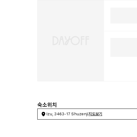
숙소위치
Izu, 3463-17 Shuzenji
지도보기