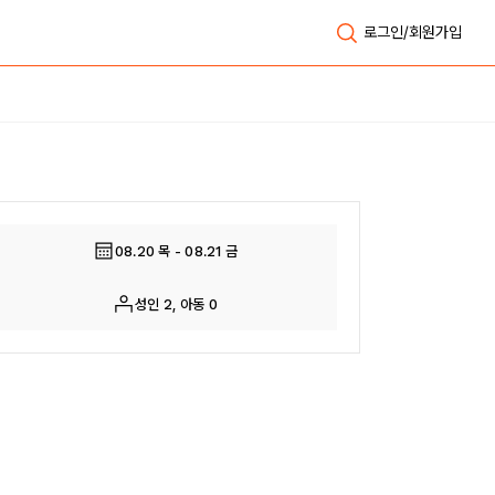
로그인/회원가입
전체보기
08.20 목 - 08.21 금
성인 2, 아동 0