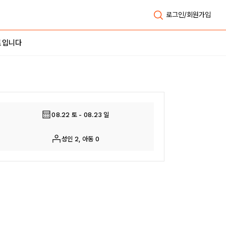
로그인/회원가입
트입니다
전체보기
08.22 토 - 08.23 일
성인 2, 아동 0