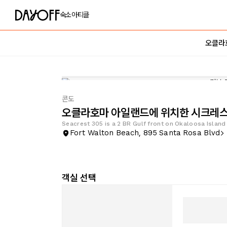
숙소
아티클
오클라
콘도
오클라호마 아일랜드에 위치한 시크레스트
Seacrest 305 is a 2 BR Gulf front on Okaloosa Islan
Fort Walton Beach, 895 Santa Rosa Blvd
객실 선택