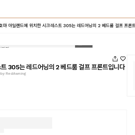
호마 아일랜드에 위치한 시크레스트 305는 레드어닝의 2 베드룸 걸프 프론
1
/
49
 305는 레드어닝의 2 베드룸 걸프 프론트입니다
d by RedAwning