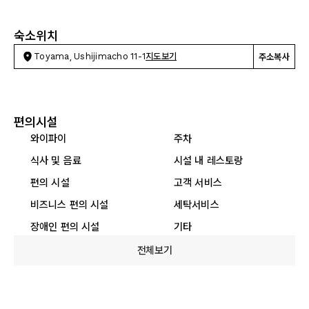
숙소위치
Toyama, Ushijimacho 11-1
지도보기
주소복사
편의시설
와이파이
주차
식사 및 음료
시설 내 레스토랑
편의 시설
고객 서비스
비즈니스 편의 시설
세탁서비스
장애인 편의 시설
기타
전체보기