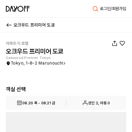
로그인/회원가입
오크우드 프리미어 도쿄
1
/
95
아파트식 호텔
오크우드 프리미어 도쿄
Oakwood Premier Tokyo
Tokyo, 1-8-2 Marunouchi
객실 선택
08.20 목 - 08.21 금
성인 2, 아동 0