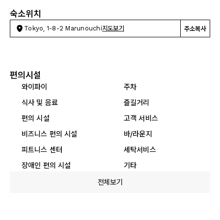
숙소위치
Tokyo, 1-8-2 Marunouchi
지도보기
주소복사
편의시설
와이파이
주차
식사 및 음료
즐길거리
편의 시설
고객 서비스
비즈니스 편의 시설
바/라운지
피트니스 센터
세탁서비스
장애인 편의 시설
기타
전체보기