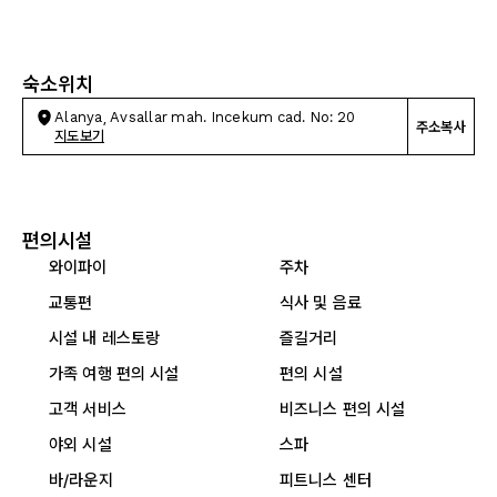
숙소위치
Alanya, Avsallar mah. Incekum cad. No: 20
주소복사
지도보기
편의시설
와이파이
주차
교통편
식사 및 음료
시설 내 레스토랑
즐길거리
가족 여행 편의 시설
편의 시설
고객 서비스
비즈니스 편의 시설
야외 시설
스파
바/라운지
피트니스 센터