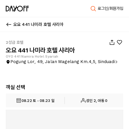
로그인/회원가입
오요 441 나미라 호텔 샤리아
1
/
32
2성급 호텔
오요 441 나미라 호텔 샤리아
OYO 441 Namira Hotel Syariah
Pogung Lor, 49, Jalan Magelang Km.4,5, Sinduadi
객실 선택
08.22 토 - 08.23 일
성인 2, 아동 0