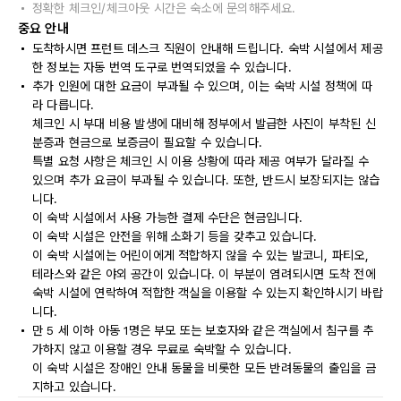
정확한 체크인/체크아웃 시간은 숙소에 문의해주세요.
중요 안내
도착하시면 프런트 데스크 직원이 안내해 드립니다. 숙박 시설에서 제공
한 정보는 자동 번역 도구로 번역되었을 수 있습니다.
추가 인원에 대한 요금이 부과될 수 있으며, 이는 숙박 시설 정책에 따
라 다릅니다.
체크인 시 부대 비용 발생에 대비해 정부에서 발급한 사진이 부착된 신
분증과 현금으로 보증금이 필요할 수 있습니다.
특별 요청 사항은 체크인 시 이용 상황에 따라 제공 여부가 달라질 수
있으며 추가 요금이 부과될 수 있습니다. 또한, 반드시 보장되지는 않습
니다.
이 숙박 시설에서 사용 가능한 결제 수단은 현금입니다.
이 숙박 시설은 안전을 위해 소화기 등을 갖추고 있습니다.
이 숙박 시설에는 어린이에게 적합하지 않을 수 있는 발코니, 파티오,
테라스와 같은 야외 공간이 있습니다. 이 부분이 염려되시면 도착 전에
숙박 시설에 연락하여 적합한 객실을 이용할 수 있는지 확인하시기 바랍
니다.
만 5 세 이하 아동 1명은 부모 또는 보호자와 같은 객실에서 침구를 추
가하지 않고 이용할 경우 무료로 숙박할 수 있습니다.
이 숙박 시설은 장애인 안내 동물을 비롯한 모든 반려동물의 출입을 금
지하고 있습니다.