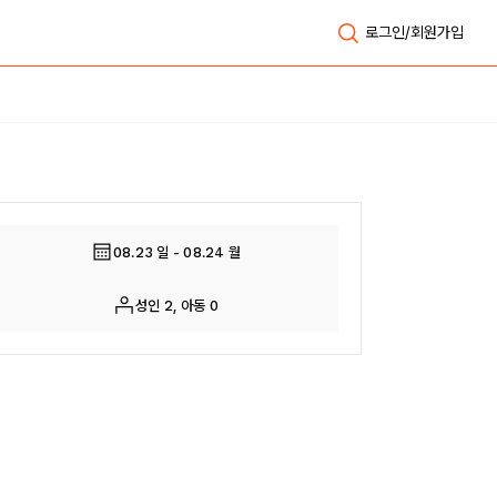
로그인/회원가입
전체보기
08.23 일 - 08.24 월
성인 2, 아동 0