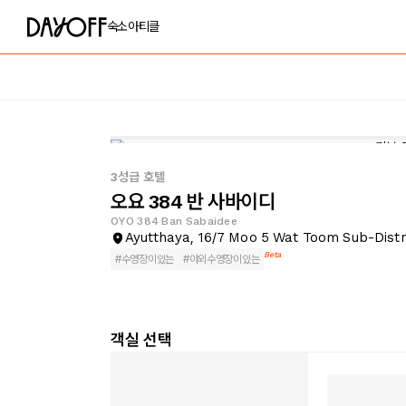
숙소
아티클
3성급 호텔
오요 384 반 사바이디
OYO 384 Ban Sabaidee
Ayutthaya, 16/7 Moo 5 Wat Toom Sub-Distr
Beta
#
수영장이있는
#
야외수영장이있는
객실 선택