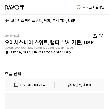
로그인/회원가입
오아시스 베이 스위트, 탬파, 부시 가든, USF
1
/
37
3성급 호텔
오아시스 베이 스위트, 탬파, 부시 가든, USF
OASIS BAY SUITES, Tampa, Busch Gardens, USF
Tampa, 3001 University Center Dr
객실 선택
08.20 목 - 08.21 금
성인 2, 아동 0