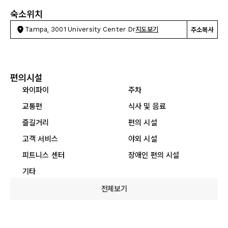
숙소위치
Tampa, 3001 University Center Dr
지도보기
주소복사
편의시설
와이파이
주차
교통편
식사 및 음료
즐길거리
편의 시설
고객 서비스
야외 시설
피트니스 센터
장애인 편의 시설
기타
전체보기