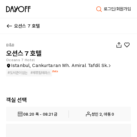
로그인/회원가입
오션스 7 호텔
1
/
46
B&B
오션스 7 호텔
Oceans 7 Hotel
Istanbul, Cankurtaran Mh. Amiral Tafdil Sk.
Beta
#
도서관이있는
#
루프탑테라스
객실 선택
08.20 목 - 08.21 금
성인 2, 아동 0