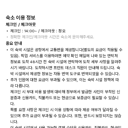
숙소 이용 정보
체크인 / 체크아웃
체크인 : 14:00~ / 체크아웃 : 정오
정확한 체크인/체크아웃 시간은 숙소에 문의해주세요.
중요 안내
이 숙박 시설은 공항에서 교통편을 제공합니다(별도의 요금이 적용될 수
있음). 픽업 서비스를 이용하려면 예약 확인 메일에 나와 있는 연락처
정보로 도착 48시간 전 숙박 시설에 연락하여 도착 세부 사항을 알려주
시기 바랍니다. 도착하시면 프런트 데스크 직원이 안내해 드립니다. 숙
박 시설에서 제공한 정보는 자동 번역 도구로 번역되었을 수 있습니다.
추가 인원에 대한 요금이 부과될 수 있으며, 이는 숙박 시설 정책에 따
라 다릅니다.
체크인 시 부대 비용 발생에 대비해 정부에서 발급한 사진이 부착된 신
분증과 신용카드, 직불카드 또는 현금으로 보증금이 필요할 수 있습니
다.
특별 요청 사항은 체크인 시 이용 상황에 따라 제공 여부가 달라질 수
있으며 추가 요금이 부과될 수 있습니다. 또한, 반드시 보장되지는 않습
니다.
이 숙박 시설에서 사용 가능한 결제 수단은 신용카드, 직불카드, 현금입