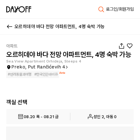
로그인/회원가입
오르히데야 바다 전망 아파트먼트, 4명 숙박 가능
1
/
29
아파트
오르히데야 바다 전망 아파트먼트, 4명 숙박 가능
Sea View Apartment Orhideja, Sleeps 4
Preko, Put Rančićevih 4
Beta
#
반려동물과여행
#
한국인은바비큐
객실 선택
08.20 목 - 08.21 금
성인 2, 아동 0