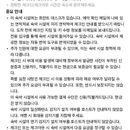
정확한 체크인/체크아웃 시간은 숙소에 문의해주세요.
중요 안내
이 숙박 시설에는 프런트 데스크가 없습니다. 예약 확인 메일에 나와 있
는 연락처로 숙박 시설에 미리 연락하여 체크인 안내를 받으시기 바랍니
다. 도착 전에 체크인 지침 및 키 수령 정보를 이메일로 보내드립니다.
전용 입구를 통해 숙박 시설에 들어가실 수 있습니다. 숙박 시설에서 제
공한 정보는 자동 번역 도구로 번역되었을 수 있습니다.
추가 인원에 대한 요금이 부과될 수 있으며, 이는 숙박 시설 정책에 따
라 다릅니다.
체크인 시 부대 비용 발생에 대비해 정부에서 발급한 사진이 부착된 신
분증과 신용카드, 직불카드 또는 현금으로 보증금이 필요할 수 있습니
다.
특별 요청 사항은 체크인 시 이용 상황에 따라 제공 여부가 달라질 수
있으며 추가 요금이 부과될 수 있습니다. 또한, 반드시 보장되지는 않습
니다.
이 숙박 시설에서 사용 가능한 결제 수단은 신용/직불카드입니다. 현금
은 받지 않습니다.
숙박 시설의 일산화탄소 감지기 설치 여부를 호스트가 안내하지 않았습
니다. 여행 시 휴대용 감지기를 지참해 주세요.
숙박 시설의 연기 감지기 설치 여부를 호스트가 안내하지 않았습니다.
체크인 또는 체크아웃 시 숙박 시설에서 다음 요금을 청구할 수 있습니