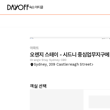
숙소
아티클
아파트
오렌지 스테이 - 시드니 중심업무지구에
Orange Stay Sydney CBD
Sydney, 209 Castlereagh Street
객실 선택