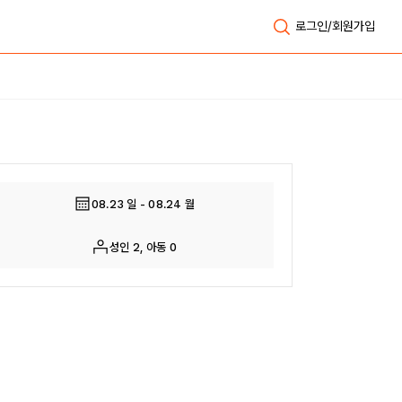
로그인/회원가입
전체보기
08.23 일 - 08.24 월
성인 2, 아동 0