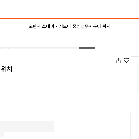
오렌지 스테이 - 시드니 중심업무지구에 위치
1
/
11
 위치