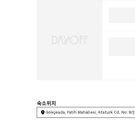
숙소위치
Gökçeada, Fatih Mahallesi, Ataturk Cd. No: 9/2