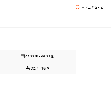
로그인/회원가입
전체보기
08.22 토 - 08.23 일
성인 2, 아동 0