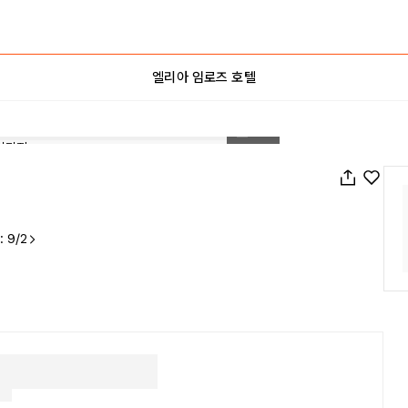
엘리아 임로즈 호텔
1
/
24
: 9/2