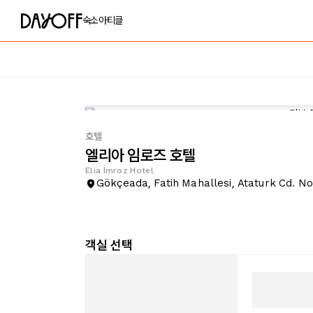
숙소
아티클
호텔
엘리아 임로즈 호텔
Elia İmroz Hotel
Gökçeada, Fatih Mahallesi, Ataturk Cd. No
객실 선택