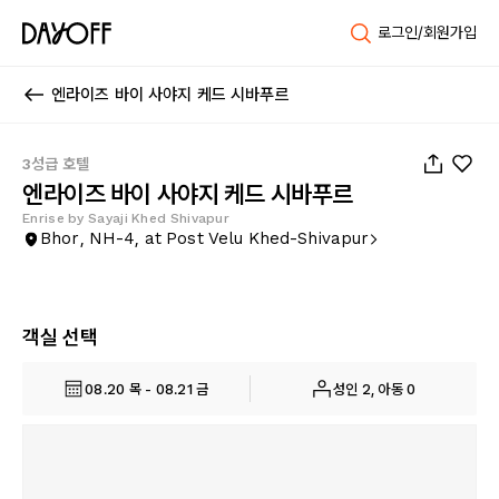
로그인/회원가입
엔라이즈 바이 사야지 케드 시바푸르
1
/
6
3성급 호텔
엔라이즈 바이 사야지 케드 시바푸르
Enrise by Sayaji Khed Shivapur
Bhor, NH-4, at Post Velu Khed-Shivapur
객실 선택
08.20 목 - 08.21 금
성인 2, 아동 0