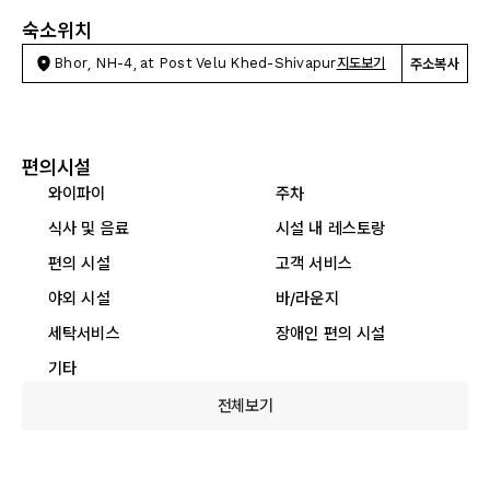
숙소위치
Bhor, NH-4, at Post Velu Khed-Shivapur
지도보기
주소복사
편의시설
와이파이
주차
식사 및 음료
시설 내 레스토랑
편의 시설
고객 서비스
야외 시설
바/라운지
세탁서비스
장애인 편의 시설
기타
전체보기