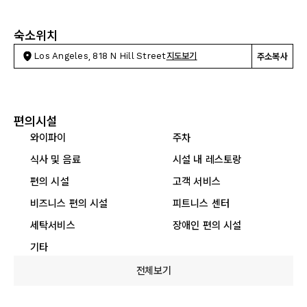
숙소위치
Los Angeles, 818 N Hill Street
지도보기
주소복사
편의시설
와이파이
주차
식사 및 음료
시설 내 레스토랑
편의 시설
고객 서비스
비즈니스 편의 시설
피트니스 센터
세탁서비스
장애인 편의 시설
기타
전체보기