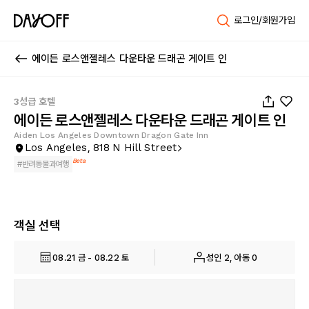
로그인/회원가입
에이든 로스앤젤레스 다운타운 드래곤 게이트 인
1
/
49
3성급 호텔
에이든 로스앤젤레스 다운타운 드래곤 게이트 인
Aiden Los Angeles Downtown Dragon Gate Inn
Los Angeles, 818 N Hill Street
Beta
#
반려동물과여행
객실 선택
08.21 금 - 08.22 토
성인 2, 아동 0