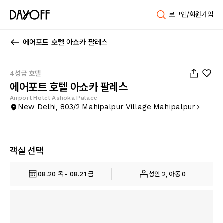
로그인/회원가입
에어포트 호텔 아쇼카 팔레스
1
/
24
4성급 호텔
에어포트 호텔 아쇼카 팔레스
Airport Hotel Ashoka Palace
New Delhi, 803/2 Mahipalpur Village Mahipalpur
객실 선택
08.20 목 - 08.21 금
성인 2, 아동 0