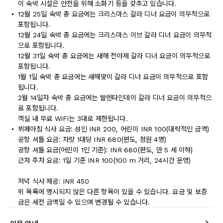
이 숙박 시설은 안전을 위해 소화기 등을 갖추고 있습니다.
12월 25일 숙박 총 요금에는 크리스마스 갈라 디너 요금이 의무적으로
포함됩니다.
12월 24일 숙박 총 요금에는 크리스마스 이브 갈라 디너 요금이 의무적
으로 포함됩니다.
12월 31일 숙박 총 요금에는 새해 전야제 갈라 디너 요금이 의무적으로
포함됩니다.
1월 1일 숙박 총 요금에는 새해맞이 갈라 디너 요금이 의무적으로 포함
됩니다.
2월 14일자 숙박 총 요금에는 발렌타인데이 갈라 디너 요금이 의무적으
로 포함됩니다.
객실 내 무료 WiFi는 3대로 제한됩니다.
뷔페아침 식사 요금: 성인 INR 200, 어린이 INR 100(대략적인 금액)
공항 셔틀 요금: 차량 1대당 INR 680(편도, 정원 4명)
공항 셔틀 요금(어린이 1인 기준): INR 680(편도, 만 5 세 이하)
근처 주차 요금: 1일 기준 INR 100(100 m 거리, 24시간 운영)
저녁 식사 제공: INR 450
위 목록에 명시되지 않은 다른 항목이 있을 수 있습니다. 요금 및 보증
금은 세전 금액일 수 있으며 변경될 수 있습니다.