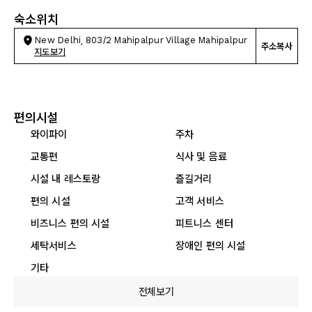
숙소위치
New Delhi, 803/2 Mahipalpur Village Mahipalpur
주소복사
지도보기
편의시설
와이파이
주차
교통편
식사 및 음료
시설 내 레스토랑
즐길거리
편의 시설
고객 서비스
비즈니스 편의 시설
피트니스 센터
세탁서비스
장애인 편의 시설
기타
전체보기