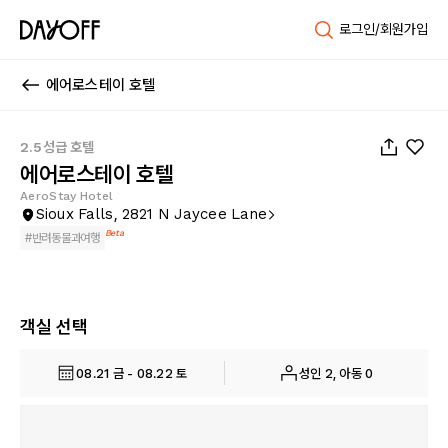
로그인/회원가입
에어로스테이 호텔
1
/
29
2.5성급 호텔
에어로스테이 호텔
AeroStay Hotel
Sioux Falls, 2821 N Jaycee Lane
Beta
#
반려동물과여행
객실 선택
08.21 금 - 08.22 토
성인 2, 아동 0