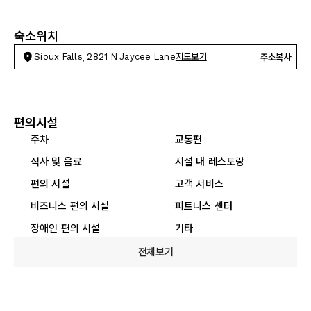
숙소위치
Sioux Falls, 2821 N Jaycee Lane
지도보기
주소복사
편의시설
주차
교통편
식사 및 음료
시설 내 레스토랑
편의 시설
고객 서비스
비즈니스 편의 시설
피트니스 센터
장애인 편의 시설
기타
전체보기