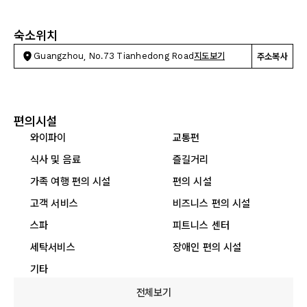
숙소위치
Guangzhou, No.73 Tianhedong Road
지도보기
주소복사
편의시설
와이파이
교통편
식사 및 음료
즐길거리
가족 여행 편의 시설
편의 시설
고객 서비스
비즈니스 편의 시설
스파
피트니스 센터
세탁서비스
장애인 편의 시설
기타
전체보기