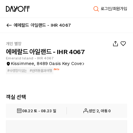
로그인/회원가입
에메랄드 아일랜드 - IHR 4067
1
/
25
개인 별장
에메랄드 아일랜드 - IHR 4067
Emerald Island - IHR 4067
Kissimmee, 8489 Oasis Key Cove
Beta
#
수영장이있는
#
반려동물과여행
객실 선택
08.22 토 - 08.23 일
성인 2, 아동 0