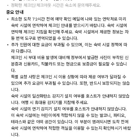
정확한 체크인/체크아웃 시간은 숙소에 문의해주세요.
중요 안내
최소한 도착 72시간 전에 예약 확인 메일에 나와 있는 연락처로 미리
숙박 시설에 연락하여 체크인 안내를 받으시기 바랍니다. 숙박 시설에
연락해 체크인 지침을 확인해 주세요. 숙박 시설에서 제공한 정보는 자
동 번역 도구로 번역되었을 수 있습니다.
추가 인원에 대한 요금이 부과될 수 있으며, 이는 숙박 시설 정책에 따
라 다릅니다.
체크인 시 부대 비용 발생에 대비해 정부에서 발급한 사진이 부착된 신
분증과 신용카드, 직불카드 또는 현금으로 보증금이 필요할 수 있습니
다.
특별 요청 사항은 체크인 시 이용 상황에 따라 제공 여부가 달라질 수
있으며 추가 요금이 부과될 수 있습니다. 또한, 반드시 보장되지는 않습
니다.
숙박 시설의 일산화탄소 감지기 설치 여부를 호스트가 안내하지 않았습
니다. 여행 시 휴대용 감지기를 지참해 주세요.
숙박 시설의 연기 감지기 설치 여부를 호스트가 안내하지 않았습니다.
이 숙박 시설에는 어린이에게 적합하지 않을 수 있는 발코니, 파티오,
테라스와 같은 야외 공간이 있습니다. 이 부분이 염려되시면 도착 전에
숙박 시설에 연락하여 적합한 객실을 이용할 수 있는지 확인하시기 바랍
니다.