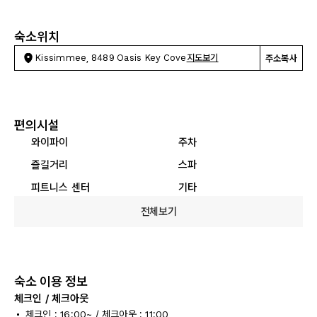
숙소위치
Kissimmee, 8489 Oasis Key Cove
지도보기
주소복사
편의시설
와이파이
주차
즐길거리
스파
피트니스 센터
기타
전체보기
숙소 이용 정보
체크인 / 체크아웃
체크인 : 16:00~ / 체크아웃 : 11:00