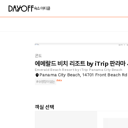
숙소
아티클
콘도
에메랄드 비치 리조트 by iTrip 판라마
Emerald Beach Resort by iTrip Panama City Beach
Panama City Beach, 14701 Front Beach Rd
Beta
#
수영장이있는
객실 선택