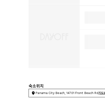
숙소위치
Panama City Beach, 14701 Front Beach Rd
지도