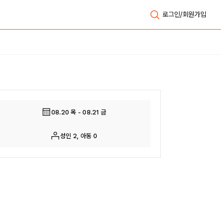
로그인/회원가입
전체보기
08.20 목 - 08.21 금
성인 2, 아동 0