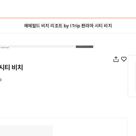
에메랄드 비치 리조트 by iTrip 판라마 시티 비치
1
/
76
 시티 비치