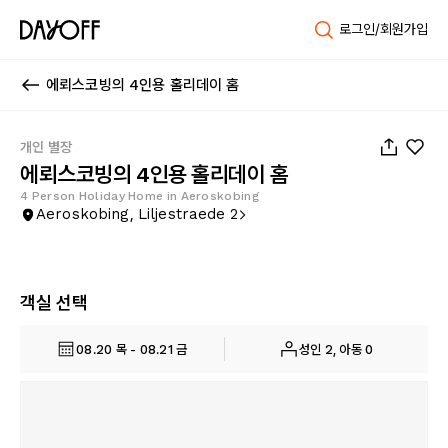
로그인/회원가입
에뢰스코빙의 4인용 홀리데이 홈
1
/
38
개인 별장
에뢰스코빙의 4인용 홀리데이 홈
4 Person Holiday Home in Aeroskobing
Aeroskobing, Liljestraede 2
객실 선택
08.20 목 - 08.21 금
성인 2, 아동 0