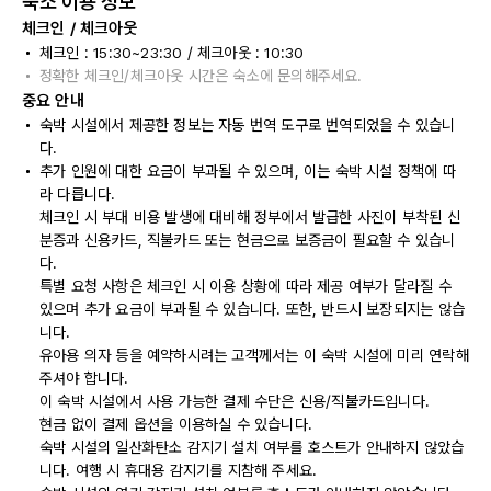
숙소 이용 정보
체크인 / 체크아웃
체크인 : 15:30~23:30 / 체크아웃 : 10:30
정확한 체크인/체크아웃 시간은 숙소에 문의해주세요.
중요 안내
숙박 시설에서 제공한 정보는 자동 번역 도구로 번역되었을 수 있습니
다.
추가 인원에 대한 요금이 부과될 수 있으며, 이는 숙박 시설 정책에 따
라 다릅니다.
체크인 시 부대 비용 발생에 대비해 정부에서 발급한 사진이 부착된 신
분증과 신용카드, 직불카드 또는 현금으로 보증금이 필요할 수 있습니
다.
특별 요청 사항은 체크인 시 이용 상황에 따라 제공 여부가 달라질 수
있으며 추가 요금이 부과될 수 있습니다. 또한, 반드시 보장되지는 않습
니다.
유아용 의자 등을 예약하시려는 고객께서는 이 숙박 시설에 미리 연락해
주셔야 합니다.
이 숙박 시설에서 사용 가능한 결제 수단은 신용/직불카드입니다.
현금 없이 결제 옵션을 이용하실 수 있습니다.
숙박 시설의 일산화탄소 감지기 설치 여부를 호스트가 안내하지 않았습
니다. 여행 시 휴대용 감지기를 지참해 주세요.