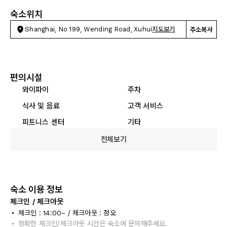
숙소위치
Shanghai, No 199, Wending Road, Xuhui
지도보기
주소복사
편의시설
와이파이
주차
식사 및 음료
고객 서비스
피트니스 센터
기타
전체보기
숙소 이용 정보
체크인 / 체크아웃
체크인 : 14:00~ / 체크아웃 : 정오
정확한 체크인/체크아웃 시간은 숙소에 문의해주세요.