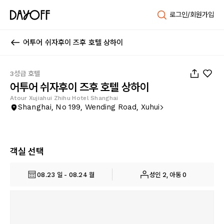
로그인/회원가입
어투어 쉬자후이 즈후 호텔 상하이
1
/
102
3성급 호텔
어투어 쉬자후이 즈후 호텔 상하이
Atour Xujiahui Zhihu Hotel Shanghai
Shanghai, No 199, Wending Road, Xuhui
객실 선택
08.23 일 - 08.24 월
성인 2, 아동 0