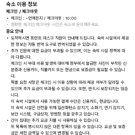
숙소 이용 정보
체크인 / 체크아웃
체크인 : ~언제든지 / 체크아웃 : 10:00
정확한 체크인/체크아웃 시간은 숙소에 문의해주세요.
중요 안내
도착하시면 프런트 데스크 직원이 안내해 드립니다. 숙박 시설에서 제공
한 정보는 자동 번역 도구로 번역되었을 수 있습니다.
추가 인원에 대한 요금이 부과될 수 있으며, 이는 숙박 시설 정책에 따
라 다릅니다.
체크인 시 부대 비용 발생에 대비해 정부에서 발급한 사진이 부착된 신
분증과 신용카드, 직불카드 또는 현금으로 보증금이 필요할 수 있습니
다.
특별 요청 사항은 체크인 시 이용 상황에 따라 제공 여부가 달라질 수
있으며 추가 요금이 부과될 수 있습니다. 또한, 반드시 보장되지는 않습
니다.
이 숙박 시설에서 사용 가능한 결제 수단은 신용카드, 현금입니다.
이 숙박 시설은 안전을 위해 일산화탄소 감지기, 소화기, 연기 감지기,
보안 시스템, 구급상자, 방범창 등을 갖추고 있습니다.
간이 침대는 추가 요금 지불 시 사용하실 수 있습니다.
위 목록에 명시되지 않은 다른 항목이 있을 수 있습니다. 요금 및 보증
금은 세전 금액일 수 있으며 변경될 수 있습니다.