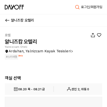
로그인/회원가입
얄니즈캄 오텔리
1
/
14
호텔
얄니즈캄 오텔리
Yalnizcam Oteli
Ardahan, Yalnizcam Kayak Tesisleri
Beta
#
스키여행
객실 선택
08.20 목 - 08.21 금
성인 2, 아동 0