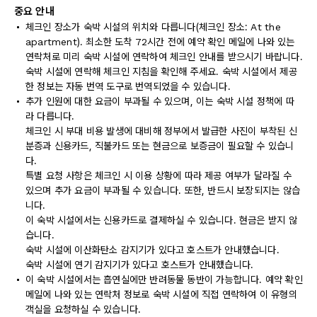
중요 안내
체크인 장소가 숙박 시설의 위치와 다릅니다(체크인 장소: At the
apartment). 최소한 도착 72시간 전에 예약 확인 메일에 나와 있는
연락처로 미리 숙박 시설에 연락하여 체크인 안내를 받으시기 바랍니다.
숙박 시설에 연락해 체크인 지침을 확인해 주세요. 숙박 시설에서 제공
한 정보는 자동 번역 도구로 번역되었을 수 있습니다.
추가 인원에 대한 요금이 부과될 수 있으며, 이는 숙박 시설 정책에 따
라 다릅니다.
체크인 시 부대 비용 발생에 대비해 정부에서 발급한 사진이 부착된 신
분증과 신용카드, 직불카드 또는 현금으로 보증금이 필요할 수 있습니
다.
특별 요청 사항은 체크인 시 이용 상황에 따라 제공 여부가 달라질 수
있으며 추가 요금이 부과될 수 있습니다. 또한, 반드시 보장되지는 않습
니다.
이 숙박 시설에서는 신용카드로 결제하실 수 있습니다. 현금은 받지 않
습니다.
숙박 시설에 이산화탄소 감지기가 있다고 호스트가 안내했습니다.
숙박 시설에 연기 감지기가 있다고 호스트가 안내했습니다.
이 숙박 시설에서는 흡연실에만 반려동물 동반이 가능합니다. 예약 확인
메일에 나와 있는 연락처 정보로 숙박 시설에 직접 연락하여 이 유형의
객실을 요청하실 수 있습니다.