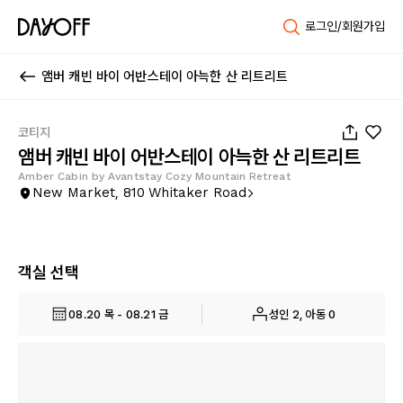
로그인/회원가입
앰버 캐빈 바이 어반스테이 아늑한 산 리트리트
1
/
22
코티지
앰버 캐빈 바이 어반스테이 아늑한 산 리트리트
Amber Cabin by Avantstay Cozy Mountain Retreat
New Market, 810 Whitaker Road
객실 선택
08.20 목 - 08.21 금
성인 2, 아동 0