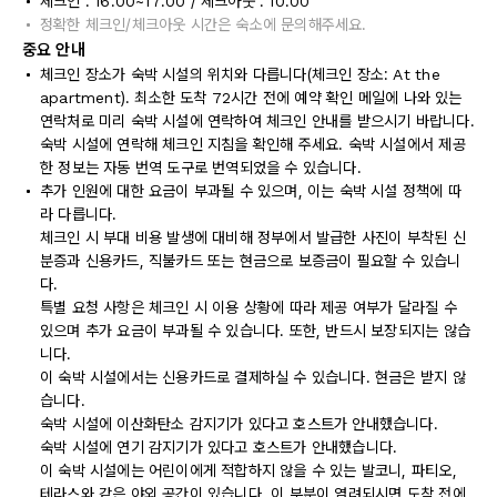
체크인 : 16:00~17:00 / 체크아웃 : 10:00
정확한 체크인/체크아웃 시간은 숙소에 문의해주세요.
중요 안내
체크인 장소가 숙박 시설의 위치와 다릅니다(체크인 장소: At the
apartment). 최소한 도착 72시간 전에 예약 확인 메일에 나와 있는
연락처로 미리 숙박 시설에 연락하여 체크인 안내를 받으시기 바랍니다.
숙박 시설에 연락해 체크인 지침을 확인해 주세요. 숙박 시설에서 제공
한 정보는 자동 번역 도구로 번역되었을 수 있습니다.
추가 인원에 대한 요금이 부과될 수 있으며, 이는 숙박 시설 정책에 따
라 다릅니다.
체크인 시 부대 비용 발생에 대비해 정부에서 발급한 사진이 부착된 신
분증과 신용카드, 직불카드 또는 현금으로 보증금이 필요할 수 있습니
다.
특별 요청 사항은 체크인 시 이용 상황에 따라 제공 여부가 달라질 수
있으며 추가 요금이 부과될 수 있습니다. 또한, 반드시 보장되지는 않습
니다.
이 숙박 시설에서는 신용카드로 결제하실 수 있습니다. 현금은 받지 않
습니다.
숙박 시설에 이산화탄소 감지기가 있다고 호스트가 안내했습니다.
숙박 시설에 연기 감지기가 있다고 호스트가 안내했습니다.
이 숙박 시설에는 어린이에게 적합하지 않을 수 있는 발코니, 파티오,
테라스와 같은 야외 공간이 있습니다. 이 부분이 염려되시면 도착 전에