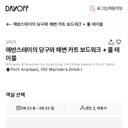
로그인/회원가입
애반스테이의 당구와 해변 카트 보드워크 + 풀 테이블
1
/
47
코티지
애반스테이의 당구와 해변 카트 보드워크 + 풀 테
이블
Billiards & Beaches by Avantstay Cart Boardwalk + Pool Table
Port Aransas, 150 Mariners Drive
객실 선택
08.22 토 - 08.23 일
성인 2, 아동 0