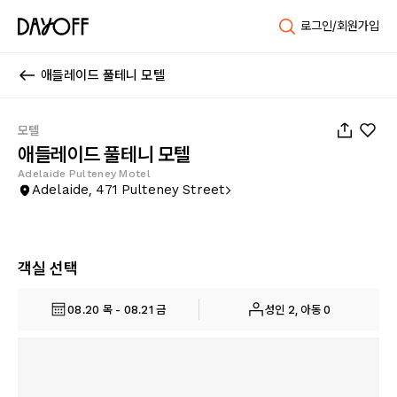
로그인/회원가입
애들레이드 풀테니 모텔
1
/
32
모텔
애들레이드 풀테니 모텔
Adelaide Pulteney Motel
Adelaide, 471 Pulteney Street
객실 선택
08.20 목 - 08.21 금
성인 2, 아동 0