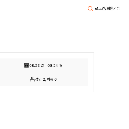
로그인/회원가입
전체보기
08.23 일 - 08.24 월
성인 2, 아동 0