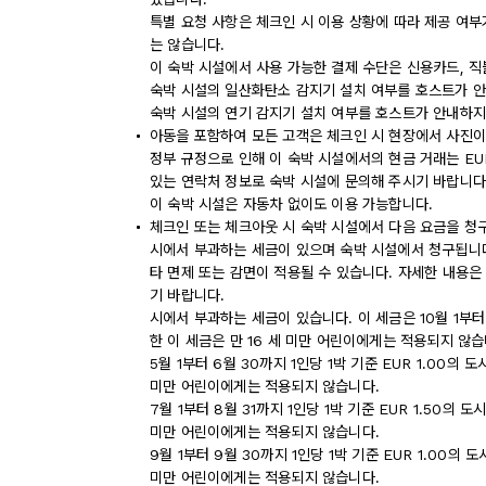
특별 요청 사항은 체크인 시 이용 상황에 따라 제공 여부
는 않습니다.
이 숙박 시설에서 사용 가능한 결제 수단은 신용카드, 직
숙박 시설의 일산화탄소 감지기 설치 여부를 호스트가 안
숙박 시설의 연기 감지기 설치 여부를 호스트가 안내하지
아동을 포함하여 모든 고객은 체크인 시 현장에서 사진이
정부 규정으로 인해 이 숙박 시설에서의 현금 거래는 EU
있는 연락처 정보로 숙박 시설에 문의해 주시기 바랍니다
이 숙박 시설은 자동차 없이도 이용 가능합니다.
체크인 또는 체크아웃 시 숙박 시설에서 다음 요금을 청구
시에서 부과하는 세금이 있으며 숙박 시설에서 청구됩니다.
타 면제 또는 감면이 적용될 수 있습니다. 자세한 내용은
기 바랍니다.
시에서 부과하는 세금이 있습니다. 이 세금은 10월 1부터 
한 이 세금은 만 16 세 미만 어린이에게는 적용되지 않습
5월 1부터 6월 30까지 1인당 1박 기준 EUR 1.00의
미만 어린이에게는 적용되지 않습니다.
7월 1부터 8월 31까지 1인당 1박 기준 EUR 1.50의
미만 어린이에게는 적용되지 않습니다.
9월 1부터 9월 30까지 1인당 1박 기준 EUR 1.00의
미만 어린이에게는 적용되지 않습니다.