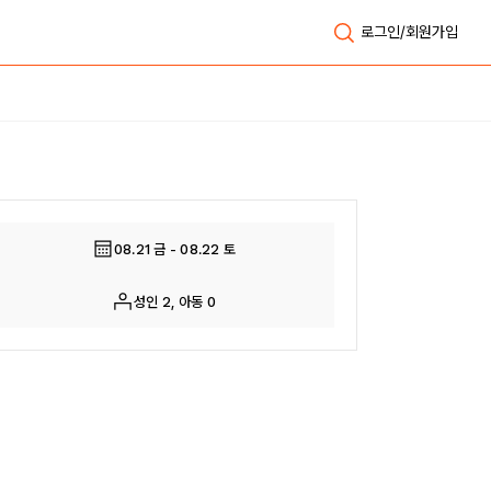
로그인/회원가입
전체보기
08.21 금 - 08.22 토
성인 2, 아동 0