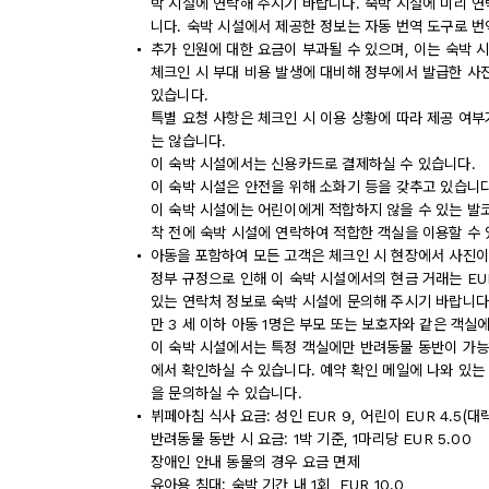
박 시설에 연락해 주시기 바랍니다. 숙박 시설에 미리 
니다. 숙박 시설에서 제공한 정보는 자동 번역 도구로 번
추가 인원에 대한 요금이 부과될 수 있으며, 이는 숙박 
체크인 시 부대 비용 발생에 대비해 정부에서 발급한 사
있습니다.
특별 요청 사항은 체크인 시 이용 상황에 따라 제공 여부
는 않습니다.
이 숙박 시설에서는 신용카드로 결제하실 수 있습니다.
이 숙박 시설은 안전을 위해 소화기 등을 갖추고 있습니다
이 숙박 시설에는 어린이에게 적합하지 않을 수 있는 발코
착 전에 숙박 시설에 연락하여 적합한 객실을 이용할 수
아동을 포함하여 모든 고객은 체크인 시 현장에서 사진이
정부 규정으로 인해 이 숙박 시설에서의 현금 거래는 EU
있는 연락처 정보로 숙박 시설에 문의해 주시기 바랍니다
만 3 세 이하 아동 1명은 부모 또는 보호자와 같은 객
이 숙박 시설에서는 특정 객실에만 반려동물 동반이 가능
에서 확인하실 수 있습니다. 예약 확인 메일에 나와 있
을 문의하실 수 있습니다.
뷔페아침 식사 요금: 성인 EUR 9, 어린이 EUR 4.5(대
반려동물 동반 시 요금: 1박 기준, 1마리당 EUR 5.00
장애인 안내 동물의 경우 요금 면제
유아용 침대: 숙박 기간 내 1회, EUR 10.0