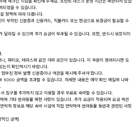
연락해 체크인 지침을 확인해 주세요. 프런트 데스크 운영 시간은 제한되어 있습
역되었을 수 있습니다.
시설 정책에 따라 다릅니다.
진이 부착된 신분증과 신용카드, 직불카드 또는 현금으로 보증금이 필요할 수
가 달라질 수 있으며 추가 요금이 부과될 수 있습니다. 또한, 반드시 보장되지
.
니, 파티오, 테라스와 같은 야외 공간이 있습니다. 이 부분이 염려되시면 도
 있는지 확인하시기 바랍니다.
 첨부된 정부 발행 신분증이나 여권을 제시해 주셔야 합니다.
R 5000 금액을 초과할 수 없습니다. 자세한 내용은 예약 확인 메일에 나와
.
실에서 침구를 추가하지 않고 이용할 경우 무료로 숙박할 수 있습니다.
하며 기타 반려동물 제한 사항이 있습니다. 추가 요금이 적용되며 요금 섹션
는 연락처 정보로 해당 숙박 시설에 직접 연락하여 반려동물 동반과 관련된 사항
략적인 금액)