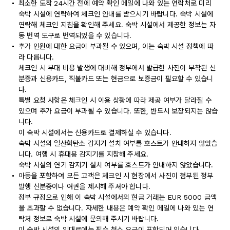
최소한 도착 24시간 전에 예약 확인 메일에 나와 있는 연락처로 미리
숙박 시설에 연락하여 체크인 안내를 받으시기 바랍니다. 숙박 시설에
연락해 체크인 지침을 확인해 주세요. 숙박 시설에서 제공한 정보는 자
동 번역 도구로 번역되었을 수 있습니다.
추가 인원에 대한 요금이 부과될 수 있으며, 이는 숙박 시설 정책에 따
라 다릅니다.
체크인 시 부대 비용 발생에 대비해 정부에서 발급한 사진이 부착된 신
분증과 신용카드, 직불카드 또는 현금으로 보증금이 필요할 수 있습니
다.
특별 요청 사항은 체크인 시 이용 상황에 따라 제공 여부가 달라질 수
있으며 추가 요금이 부과될 수 있습니다. 또한, 반드시 보장되지는 않습
니다.
이 숙박 시설에서는 신용카드로 결제하실 수 있습니다.
숙박 시설의 일산화탄소 감지기 설치 여부를 호스트가 안내하지 않았습
니다. 여행 시 휴대용 감지기를 지참해 주세요.
숙박 시설의 연기 감지기 설치 여부를 호스트가 안내하지 않았습니다.
아동을 포함하여 모든 고객은 체크인 시 현장에서 사진이 첨부된 정부
발행 신분증이나 여권을 제시해 주셔야 합니다.
정부 규정으로 인해 이 숙박 시설에서의 현금 거래는 EUR 5000 금액
을 초과할 수 없습니다. 자세한 내용은 예약 확인 메일에 나와 있는 연
락처 정보로 숙박 시설에 문의해 주시기 바랍니다.
이 숙박 시설의 임대료에는 필수 청소 요금이 포함되어 있습니다.