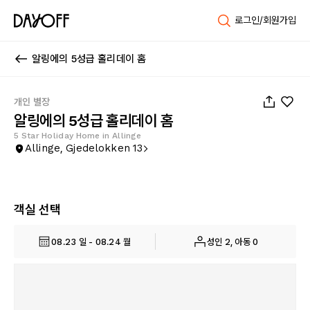
로그인/회원가입
알링에의 5성급 홀리데이 홈
1
/
32
개인 별장
알링에의 5성급 홀리데이 홈
5 Star Holiday Home in Allinge
Allinge, Gjedelokken 13
객실 선택
08.23 일 - 08.24 월
성인 2, 아동 0