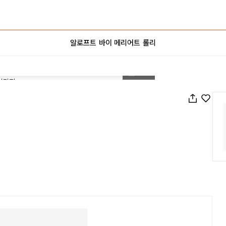
알로프트 바이 메리어트 롤리
1
/
104