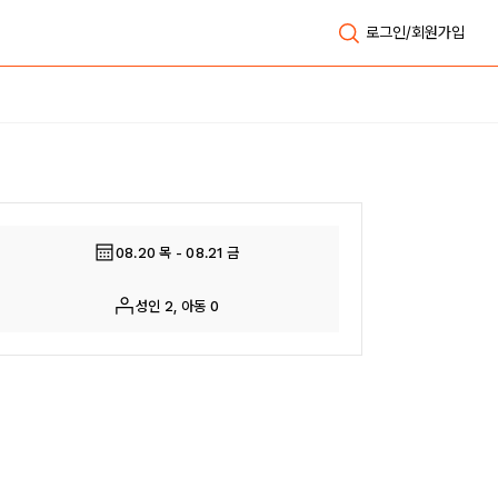
로그인/회원가입
전체보기
08.20 목 - 08.21 금
성인 2, 아동 0