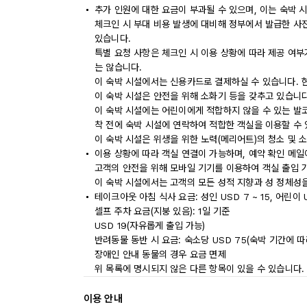
추가 인원에 대한 요금이 부과될 수 있으며, 이는 숙박 
체크인 시 부대 비용 발생에 대비해 정부에서 발급한 사
있습니다.
특별 요청 사항은 체크인 시 이용 상황에 따라 제공 여부
는 않습니다.
이 숙박 시설에서는 신용카드로 결제하실 수 있습니다. 
이 숙박 시설은 안전을 위해 소화기 등을 갖추고 있습니다
이 숙박 시설에는 어린이에게 적합하지 않을 수 있는 발코
착 전에 숙박 시설에 연락하여 적합한 객실을 이용할 수
이 숙박 시설은 위생을 위한 노력(메리어트)의 청소 및 
이용 상황에 따라 객실 연결이 가능하며, 예약 확인 메일
고객의 안전을 위해 모바일 기기를 이용하여 객실 출입 
이 숙박 시설에서는 고객의 모든 성적 지향과 성 정체성을
테이크아웃 아침 식사 요금: 성인 USD 7 ~ 15, 어린이 U
셀프 주차 요금(지붕 있음): 1일 기준
USD 19(자유롭게 출입 가능)
반려동물 동반 시 요금: 숙소당 USD 75(숙박 기간에 따
장애인 안내 동물의 경우 요금 면제
위 목록에 명시되지 않은 다른 항목이 있을 수 있습니다.
이용 안내