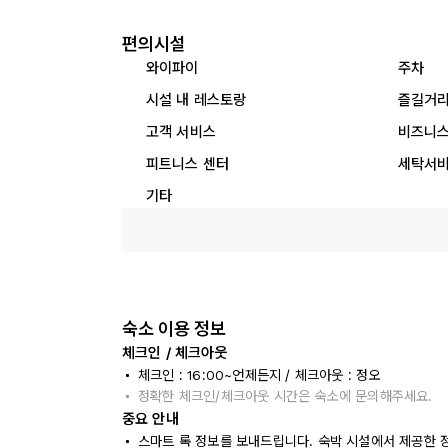
편의시설
와이파이
주차
시설 내 레스토랑
즐길거
고객 서비스
비즈니스
피트니스 센터
세탁서
기타
숙소 이용 정보
체크인 / 체크아웃
체크인 : 16:00~언제든지 / 체크아웃 : 정오
정확한 체크인/체크아웃 시간은 숙소에 문의해주세요.
중요 안내
스마트 록 정보를 보내드립니다. 숙박 시설에서 제공한 