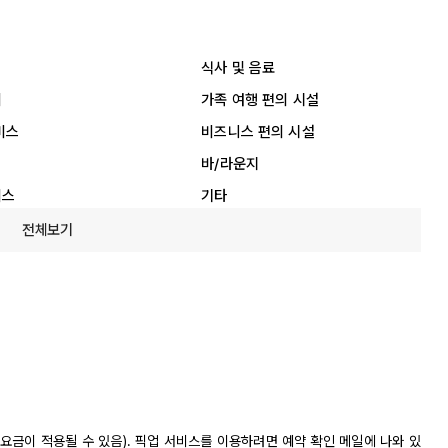
식사 및 음료
리
가족 여행 편의 시설
비스
비즈니스 편의 시설
바/라운지
비스
기타
전체보기
요금이 적용될 수 있음). 픽업 서비스를 이용하려면 예약 확인 메일에 나와 있