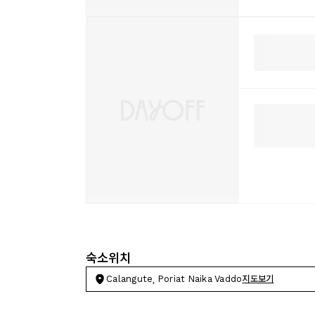
숙소위치
Calangute, Poriat Naika Vaddo
지도보기