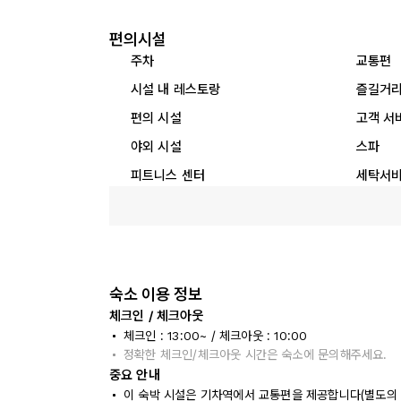
편의시설
주차
교통편
시설 내 레스토랑
즐길거
편의 시설
고객 서
야외 시설
스파
피트니스 센터
세탁서
숙소 이용 정보
체크인 / 체크아웃
체크인 : 13:00~ / 체크아웃 : 10:00
정확한 체크인/체크아웃 시간은 숙소에 문의해주세요.
중요 안내
이 숙박 시설은 기차역에서 교통편을 제공합니다(별도의 