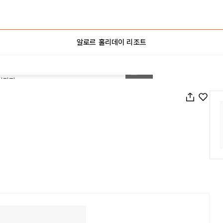
알로르 홀리데이 리조트
1
/
21