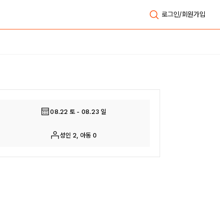
로그인/회원가입
전체보기
08.22 토 - 08.23 일
성인 2, 아동 0