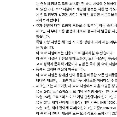
는 연락처 정보로 도착 48시간 전 숙박 시설에 연락하여
어 있습니다. 숙박 시설에서 제공한 정보는 자동 번역 도
시 인도 정부가 발행한 사진이 부착된 유효한 신분증을 
시하셔야 합니다.
추가 인원에 대한 요금이 부과될 수 있으며, 이는 숙박 
체크인 시 부대 비용 발생에 대비해 정부에서 발급한 사
있습니다.
특별 요청 사항은 체크인 시 이용 상황에 따라 제공 여부
는 않습니다.
이 숙박 시설에서는 신용카드로 결제하실 수 있습니다.
이 숙박 시설은 안전을 위해 소화기, 보안 시스템, 구급
고객 정책과 문화적 기준이나 규범은 국가 및 숙박 시설
등록된 고객만 객실에 허용됩니다.
이 숙박 시설은 장애인 안내 동물을 비롯한 모든 반려동
비대면 체크인, 비대면 체크아웃 서비스를 이용하실 수 
체크인 또는 체크아웃 시 숙박 시설에서 다음 요금을 청구
12월 24일 크리스마스 이브 기념 만찬행사(성인 1인 기준):
12월 24일 크리스마스 이브 기념 만찬행사(어린이 1인 기준)
12월 31일 새해 전야제 디너(성인 1인 기준): INR 1500
12월 31일 새해 전야제 디너(어린이 1인 기준): INR 150
이 숙박 시설에서 제공한 모든 요금 정보가 포함되어 있