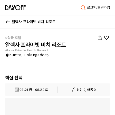
로그인/회원가입
알렉사 프라이빗 비치 리조트
1
/
60
2성급 호텔
알렉사 프라이빗 비치 리조트
Alexa Private Beach Resort
Kumta, Holangadde
객실 선택
08.21 금 - 08.22 토
성인 2, 아동 0