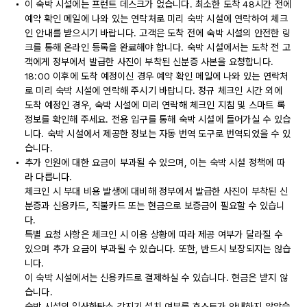
이 숙박 시설에는 프런트 데스크가 없습니다. 최소한 도착 48시간 전에
예약 확인 메일에 나와 있는 연락처로 미리 숙박 시설에 연락하여 체크
인 안내를 받으시기 바랍니다. 고객은 도착 전에 숙박 시설의 안전한 링
크를 통해 온라인 등록을 완료해야 합니다. 숙박 시설에서는 도착 전 고
객에게 정부에서 발급한 사진이 부착된 신분증 사본을 요청합니다.
18:00 이후에 도착 예정이신 경우 예약 확인 메일에 나와 있는 연락처
로 미리 숙박 시설에 연락해 주시기 바랍니다. 정규 체크인 시간 외에
도착 예정인 경우, 숙박 시설에 미리 연락해 체크인 지침 및 스마트 록
정보를 확인해 주세요. 전용 입구를 통해 숙박 시설에 들어가실 수 있습
니다. 숙박 시설에서 제공한 정보는 자동 번역 도구로 번역되었을 수 있
습니다.
추가 인원에 대한 요금이 부과될 수 있으며, 이는 숙박 시설 정책에 따
라 다릅니다.
체크인 시 부대 비용 발생에 대비해 정부에서 발급한 사진이 부착된 신
분증과 신용카드, 직불카드 또는 현금으로 보증금이 필요할 수 있습니
다.
특별 요청 사항은 체크인 시 이용 상황에 따라 제공 여부가 달라질 수
있으며 추가 요금이 부과될 수 있습니다. 또한, 반드시 보장되지는 않습
니다.
이 숙박 시설에서는 신용카드로 결제하실 수 있습니다. 현금은 받지 않
습니다.
숙박 시설의 일산화탄소 감지기 설치 여부를 호스트가 안내하지 않았습