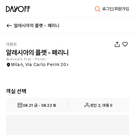
로그인/회원가입
알레시아의 플랫 - 페리니
1
/
23
아파트
알레시아의 플랫 - 페리니
Alessia's Flat - Perini
Milan, Via Carlo Perini 20
객실 선택
08.21 금 - 08.22 토
성인 2, 아동 0