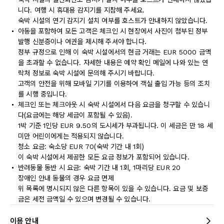
니다. 여행 시 휴대용 감지기를 지참해 주세요.
숙박 시설의 연기 감지기 설치 여부를 호스트가 안내하지 않았습니다.
아동을 포함하여 모든 고객은 체크인 시 현장에서 사진이 첨부된 정부
발행 신분증이나 여권을 제시해 주셔야 합니다.
정부 규정으로 인해 이 숙박 시설에서의 현금 거래는 EUR 5000 금액
을 초과할 수 없습니다. 자세한 내용은 예약 확인 메일에 나와 있는 연
락처 정보로 숙박 시설에 문의해 주시기 바랍니다.
고객의 안전을 위해 모바일 기기를 이용하여 객실 출입 가능 등의 조치
를 시행 중입니다.
체크인 또는 체크아웃 시 숙박 시설에서 다음 요금을 청구할 수 있습니
다(요금에는 해당 세금이 포함될 수 있음).
1박 기준 1인당 EUR 9.50의 도시세가 부과됩니다. 이 세금은 만 18 세
미만 어린이에게는 적용되지 않습니다.
청소 요금: 숙소당 EUR 70(숙박 기간 내 1회)
이 숙박 시설에서 제공한 모든 요금 정보가 포함되어 있습니다.
반려동물 동반 시 요금: 숙박 기간 내 1회, 1마리당 EUR 20
장애인 안내 동물의 경우 요금 면제
위 목록에 명시되지 않은 다른 항목이 있을 수 있습니다. 요금 및 보증
금은 세전 금액일 수 있으며 변경될 수 있습니다.
이용 안내