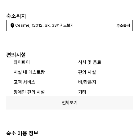
숙소위치
Cesme, 12012. Sk. 33/1
지도보기
주소복사
편의시설
와이파이
식사 및 음료
시설 내 레스토랑
편의 시설
고객 서비스
바/라운지
장애인 편의 시설
기타
전체보기
숙소 이용 정보