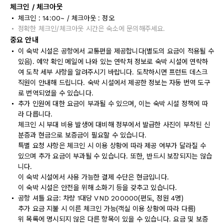
체크인 / 체크아웃
체크인 : 14:00~ / 체크아웃 : 정오
정확한 체크인/체크아웃 시간은 숙소에 문의해주세요.
중요 안내
이 숙박 시설은 공항에서 교통편을 제공합니다(별도의 요금이 적용될 수
있음). 예약 확인 메일에 나와 있는 연락처 정보로 숙박 시설에 연락하
여 도착 세부 사항을 알려주시기 바랍니다. 도착하시면 프런트 데스크
직원이 안내해 드립니다. 숙박 시설에서 제공한 정보는 자동 번역 도구
로 번역되었을 수 있습니다.
추가 인원에 대한 요금이 부과될 수 있으며, 이는 숙박 시설 정책에 따
라 다릅니다.
체크인 시 부대 비용 발생에 대비해 정부에서 발급한 사진이 부착된 신
분증과 현금으로 보증금이 필요할 수 있습니다.
특별 요청 사항은 체크인 시 이용 상황에 따라 제공 여부가 달라질 수
있으며 추가 요금이 부과될 수 있습니다. 또한, 반드시 보장되지는 않습
니다.
이 숙박 시설에서 사용 가능한 결제 수단은 현금입니다.
이 숙박 시설은 안전을 위해 소화기 등을 갖추고 있습니다.
공항 셔틀 요금: 차량 1대당 VND 200000(편도, 정원 4명)
추가 요금 지불 시 이른 체크인 가능(객실 이용 상황에 따라 다름)
위 목록에 명시되지 않은 다른 항목이 있을 수 있습니다. 요금 및 보증