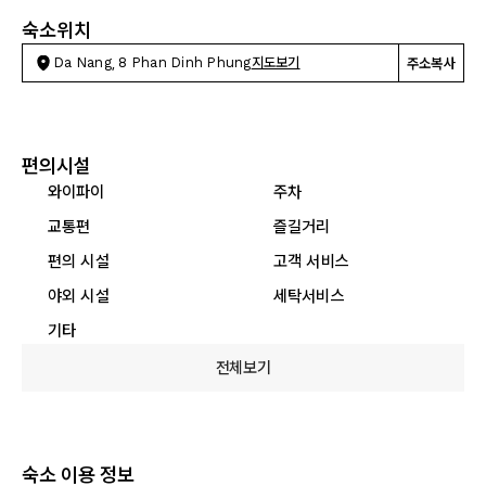
숙소위치
Da Nang, 8 Phan Dinh Phung
지도보기
주소복사
편의시설
와이파이
주차
교통편
즐길거리
편의 시설
고객 서비스
야외 시설
세탁서비스
기타
전체보기
숙소 이용 정보