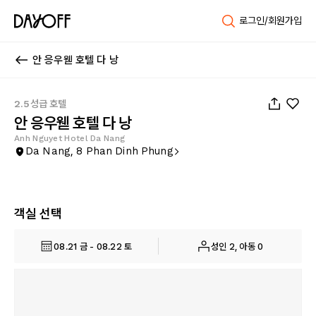
로그인/회원가입
안 응우웯 호텔 다 낭
1
/
37
2.5성급 호텔
안 응우웯 호텔 다 낭
Anh Nguyet Hotel Da Nang
Da Nang, 8 Phan Dinh Phung
객실 선택
08.21 금 - 08.22 토
성인 2, 아동 0