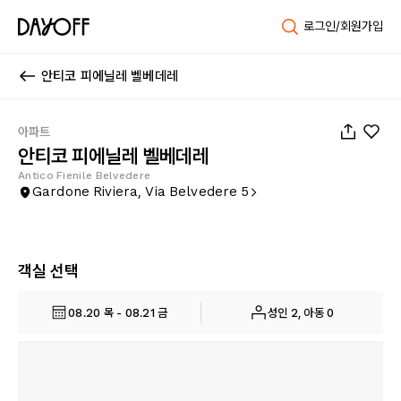
로그인/회원가입
안티코 피에닐레 벨베데레
1
/
65
아파트
안티코 피에닐레 벨베데레
Antico Fienile Belvedere
Gardone Riviera, Via Belvedere 5
객실 선택
08.20 목 - 08.21 금
성인 2, 아동 0