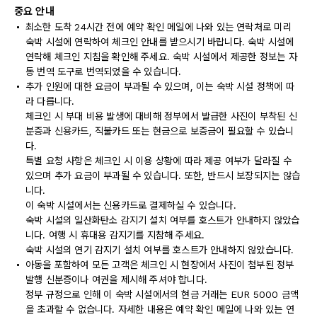
중요 안내
최소한 도착 24시간 전에 예약 확인 메일에 나와 있는 연락처로 미리
숙박 시설에 연락하여 체크인 안내를 받으시기 바랍니다. 숙박 시설에
연락해 체크인 지침을 확인해 주세요. 숙박 시설에서 제공한 정보는 자
동 번역 도구로 번역되었을 수 있습니다.
추가 인원에 대한 요금이 부과될 수 있으며, 이는 숙박 시설 정책에 따
라 다릅니다.
체크인 시 부대 비용 발생에 대비해 정부에서 발급한 사진이 부착된 신
분증과 신용카드, 직불카드 또는 현금으로 보증금이 필요할 수 있습니
다.
특별 요청 사항은 체크인 시 이용 상황에 따라 제공 여부가 달라질 수
있으며 추가 요금이 부과될 수 있습니다. 또한, 반드시 보장되지는 않습
니다.
이 숙박 시설에서는 신용카드로 결제하실 수 있습니다.
숙박 시설의 일산화탄소 감지기 설치 여부를 호스트가 안내하지 않았습
니다. 여행 시 휴대용 감지기를 지참해 주세요.
숙박 시설의 연기 감지기 설치 여부를 호스트가 안내하지 않았습니다.
아동을 포함하여 모든 고객은 체크인 시 현장에서 사진이 첨부된 정부
발행 신분증이나 여권을 제시해 주셔야 합니다.
정부 규정으로 인해 이 숙박 시설에서의 현금 거래는 EUR 5000 금액
을 초과할 수 없습니다. 자세한 내용은 예약 확인 메일에 나와 있는 연