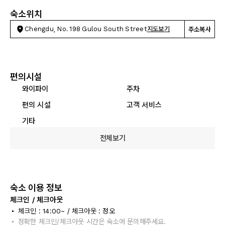
숙소위치
Chengdu, No. 198 Gulou South Street
지도보기
주소복사
편의시설
와이파이
주차
편의 시설
고객 서비스
기타
전체보기
숙소 이용 정보
체크인 / 체크아웃
체크인 : 14:00~ / 체크아웃 : 정오
정확한 체크인/체크아웃 시간은 숙소에 문의해주세요.