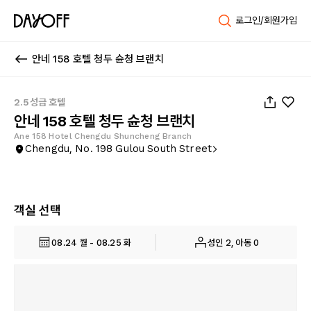
로그인/회원가입
안네 158 호텔 청두 슌청 브랜치
1
/
12
2.5성급 호텔
안네 158 호텔 청두 슌청 브랜치
Ane 158 Hotel Chengdu Shuncheng Branch
Chengdu, No. 198 Gulou South Street
객실 선택
08.24 월 - 08.25 화
성인 2, 아동 0